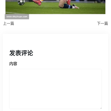
上一篇
下一篇
发表评论
内容