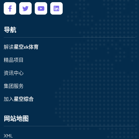
导航
解读
星空xk体育
精品项目
资讯中心
集团服务
加入
星空综合
网站地图
XML