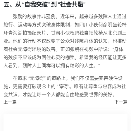
五、从 “自我突破” 到 “社会共融”
张鹏的故事并非孤例。近年来，越来越多残障人士通过
旅行、运动等方式突破身体限制，如四川小伙何彦明坐轮椅
环青海湖拍摄纪录片、甘肃小伙权鹏独自摇轮椅从北京到三
亚。他们的行动不仅改变了公众对残障群体的认知，也推动
着社会无障碍环境的改善。正如张鹏在视频中所说：“身体
的残疾不应该成为困住心灵的枷锁。希望我的经历能让更多
人看到，残障人士同样可以拥有精彩的人生。”
在追求 “无障碍” 的道路上，我们不仅需要完善硬件设
施，更需要打破观念上的 “障碍”。唯有让尊重与包容成为社
会共识，才能让每一个人都能自由地感受世界的美好。
上一篇
下一篇