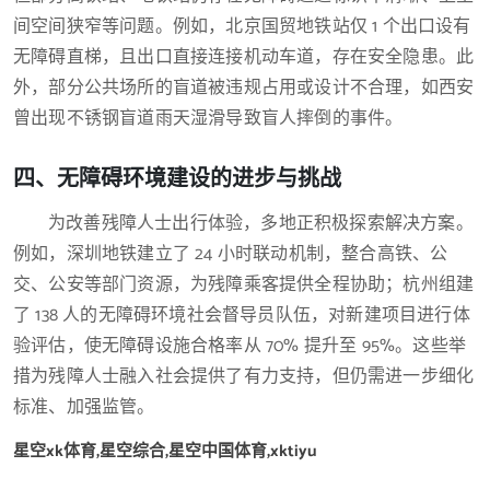
间空间狭窄等问题。例如，北京国贸地铁站仅 1 个出口设有
无障碍直梯，且出口直接连接机动车道，存在安全隐患。此
外，部分公共场所的盲道被违规占用或设计不合理，如西安
曾出现不锈钢盲道雨天湿滑导致盲人摔倒的事件。
四、无障碍环境建设的进步与挑战
为改善残障人士出行体验，多地正积极探索解决方案。
例如，深圳地铁建立了 24 小时联动机制，整合高铁、公
交、公安等部门资源，为残障乘客提供全程协助；杭州组建
了 138 人的无障碍环境社会督导员队伍，对新建项目进行体
验评估，使无障碍设施合格率从 70% 提升至 95%。这些举
措为残障人士融入社会提供了有力支持，但仍需进一步细化
标准、加强监管。
星空xk体育,星空综合,星空中国体育,xktiyu