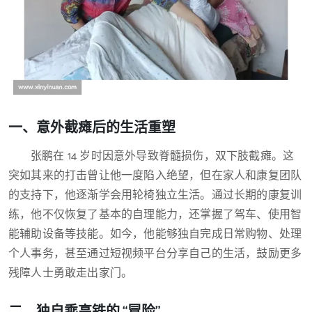
一、意外截瘫后的生活重塑
张鹏在 14 岁时因意外导致脊髓损伤，双下肢截瘫。这
突如其来的打击曾让他一度陷入绝望，但在家人和康复团队
的支持下，他逐渐学会用轮椅独立生活。通过长期的康复训
练，他不仅恢复了基本的自理能力，还掌握了驾车、使用智
能辅助设备等技能。如今，他能够独自完成日常购物、处理
个人事务，甚至通过短视频平台分享自己的生活，鼓励更多
残障人士勇敢走出家门。
二、独自乘高铁的 “冒险”