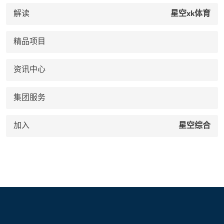
解读
星空xk体育
精品项目
资讯中心
集团服务
加入
星空综合