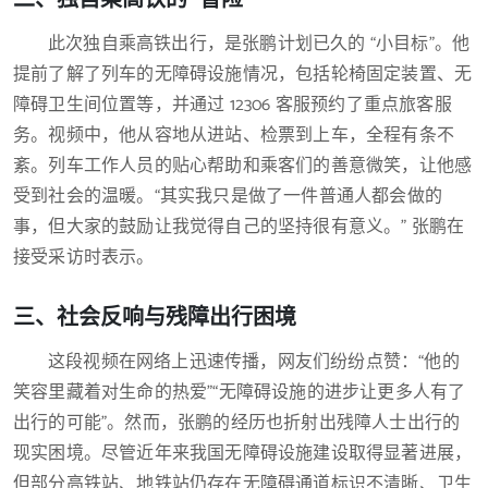
此次独自乘高铁出行，是张鹏计划已久的 “小目标”。他
提前了解了列车的无障碍设施情况，包括轮椅固定装置、无
障碍卫生间位置等，并通过 12306 客服预约了重点旅客服
务。视频中，他从容地从进站、检票到上车，全程有条不
紊。列车工作人员的贴心帮助和乘客们的善意微笑，让他感
受到社会的温暖。“其实我只是做了一件普通人都会做的
事，但大家的鼓励让我觉得自己的坚持很有意义。” 张鹏在
接受采访时表示。
三、社会反响与残障出行困境
这段视频在网络上迅速传播，网友们纷纷点赞：“他的
笑容里藏着对生命的热爱”“无障碍设施的进步让更多人有了
出行的可能”。然而，张鹏的经历也折射出残障人士出行的
现实困境。尽管近年来我国无障碍设施建设取得显著进展，
但部分高铁站、地铁站仍存在无障碍通道标识不清晰、卫生