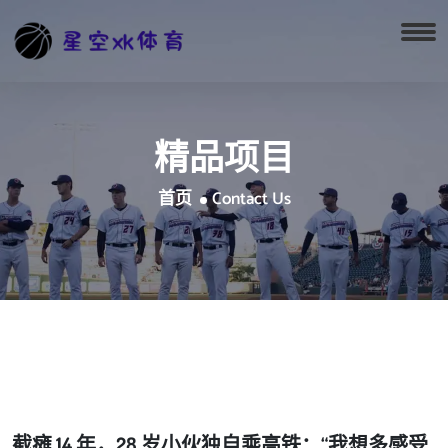
精品项目
首页
Contact Us
截瘫 14 年，28 岁小伙独自乘高铁：“我想多感受